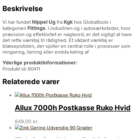
Beskrivelse
Vi har fundet
Nippel Ug
fra
Kgk
hos Globaltools i
kategorien
Fittings
. I industrien og i autoværksteder, hvor
præcision og effektivitet er nøgleord, er det vigtigt at have
det rette værktøj til rådighed. Et sådant værktøj er
blæsepistolen, der spiller en central rolle i processer som
rengøring, tørring eller endda køling af
Yderlige produktinformationer:
Produkt id: 60411
Relaterede varer
Allux 7000h Postkasse Ruko Hvid
849,00
kr.