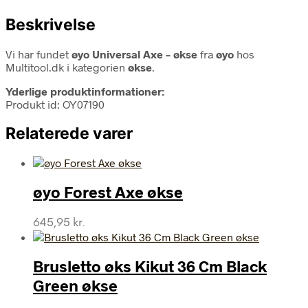
Beskrivelse
Vi har fundet
øyo Universal Axe – økse
fra
øyo
hos
Multitool.dk i kategorien
økse
.
Yderlige produktinformationer:
Produkt id: OY07190
Relaterede varer
øyo Forest Axe økse
645,95
kr.
Brusletto øks Kikut 36 Cm Black
Green økse