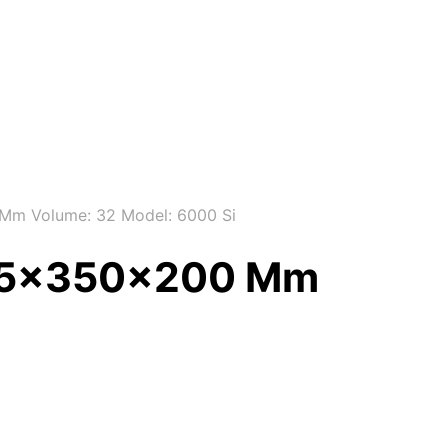
Mm Volume: 32 Model: 6000 Si
 475x350x200 Mm