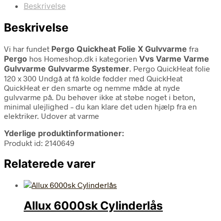
Beskrivelse
Beskrivelse
Vi har fundet
Pergo Quickheat Folie X Gulvvarme
fra
Pergo
hos Homeshop.dk i kategorien
Vvs Varme Varme
Gulvvarme Gulvvarme Systemer
. Pergo QuickHeat folie
120 x 300 Undgå at få kolde fødder med QuickHeat
QuickHeat er den smarte og nemme måde at nyde
gulvvarme på. Du behøver ikke at støbe noget i beton,
minimal ulejlighed – du kan klare det uden hjælp fra en
elektriker. Udover at varme
Yderlige produktinformationer:
Produkt id: 2140649
Relaterede varer
Allux 6000sk Cylinderlås