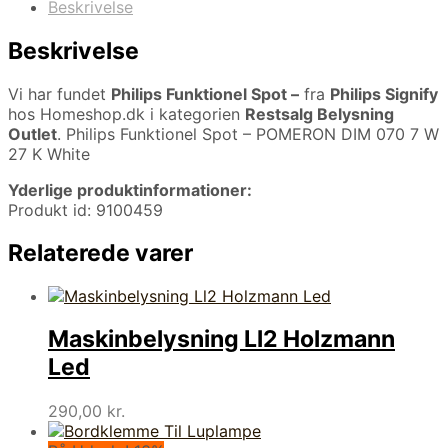
Beskrivelse
Beskrivelse
Vi har fundet
Philips Funktionel Spot –
fra
Philips Signify
hos Homeshop.dk i kategorien
Restsalg Belysning
Outlet
. Philips Funktionel Spot – POMERON DIM 070 7 W
27 K White
Yderlige produktinformationer:
Produkt id: 9100459
Relaterede varer
Maskinbelysning Ll2 Holzmann
Led
290,00
kr.