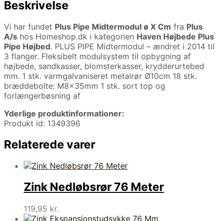
Beskrivelse
Vi har fundet
Plus Pipe Midtermodul ø X Cm
fra
Plus
A/s
hos Homeshop.dk i kategorien
Haven Højbede Plus
Pipe Højbed
. PLUS PIPE Midtermodul – ændret i 2014 til
3 flanger. Fleksibelt modulsystem til opbygning af
højbede, sandkasser, blomsterkasser, krydderurtebed
mm. 1 stk. varmgalvaniseret metalrør Ø10cm 18 stk.
bræddebolte: M8x35mm 1 stk. sort top og
forlængerbøsning af
Yderlige produktinformationer:
Produkt id: 1349396
Relaterede varer
Zink Nedløbsrør 76 Meter
119,95
kr.