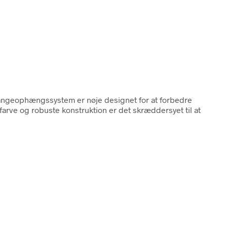
slangeophængssystem er nøje designet for at forbedre
arve og robuste konstruktion er det skræddersyet til at