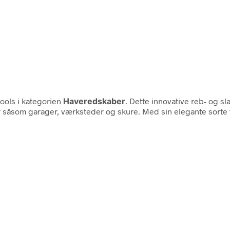
ools i kategorien
Haveredskaber
. Dette innovative reb- og 
r såsom garager, værksteder og skure. Med sin elegante sorte f