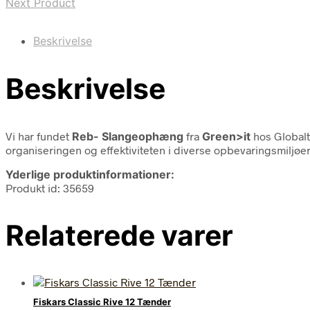
Next Product
Beskrivelse
Beskrivelse
Vi har fundet
Reb- Slangeophæng
fra
Green>it
hos Globalt
organiseringen og effektiviteten i diverse opbevaringsmiljøe
Yderlige produktinformationer:
Produkt id: 35659
Relaterede varer
Fiskars Classic Rive 12 Tænder