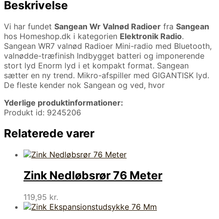
Beskrivelse
Vi har fundet
Sangean Wr Valnød Radioer
fra
Sangean
hos Homeshop.dk i kategorien
Elektronik Radio
.
Sangean WR7 valnød Radioer Mini-radio med Bluetooth,
valnødde-træfinish Indbygget batteri og imponerende
stort lyd Enorm lyd i et kompakt format. Sangean
sætter en ny trend. Mikro-afspiller med GIGANTISK lyd.
De fleste kender nok Sangean og ved, hvor
Yderlige produktinformationer:
Produkt id: 9245206
Relaterede varer
Zink Nedløbsrør 76 Meter
119,95
kr.