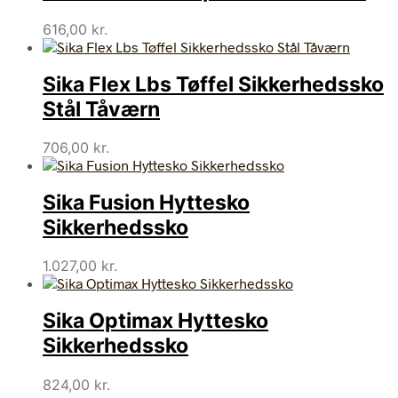
616,00
kr.
Sika Flex Lbs Tøffel Sikkerhedssko
Stål Tåværn
706,00
kr.
Sika Fusion Hyttesko
Sikkerhedssko
1.027,00
kr.
Sika Optimax Hyttesko
Sikkerhedssko
824,00
kr.