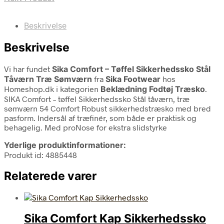
Beskrivelse
Beskrivelse
Vi har fundet
Sika Comfort – Tøffel Sikkerhedssko Stål
Tåværn Træ Sømværn
fra
Sika Footwear
hos
Homeshop.dk i kategorien
Beklædning Fodtøj Træsko
.
SIKA Comfort – tøffel Sikkerhedssko Stål tåværn, træ
sømværn 54 Comfort Robust sikkerhedstræsko med bred
pasform. Indersål af træfinér, som både er praktisk og
behagelig. Med proNose for ekstra slidstyrke
Yderlige produktinformationer:
Produkt id: 4885448
Relaterede varer
Sika Comfort Kap Sikkerhedssko