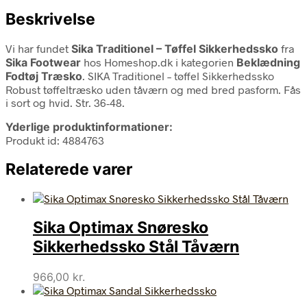
Beskrivelse
Vi har fundet
Sika Traditionel – Tøffel Sikkerhedssko
fra
Sika Footwear
hos Homeshop.dk i kategorien
Beklædning
Fodtøj Træsko
. SIKA Traditionel – tøffel Sikkerhedssko
Robust tøffeltræsko uden tåværn og med bred pasform. Fås
i sort og hvid. Str. 36-48.
Yderlige produktinformationer:
Produkt id: 4884763
Relaterede varer
Sika Optimax Snøresko
Sikkerhedssko Stål Tåværn
966,00
kr.