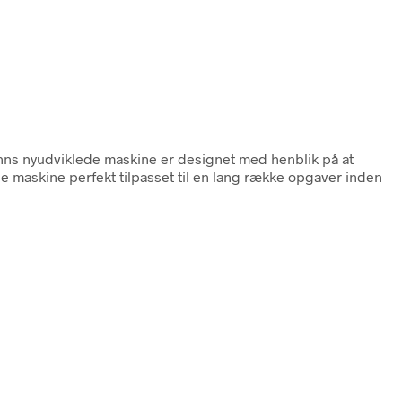
nns nyudviklede maskine er designet med henblik på at
nne maskine perfekt tilpasset til en lang række opgaver inden