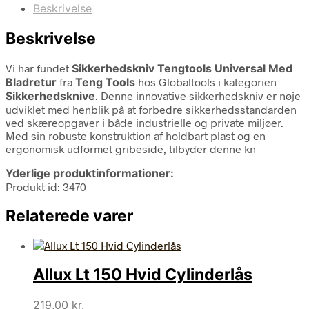
Beskrivelse
Beskrivelse
Vi har fundet
Sikkerhedskniv Tengtools Universal Med
Bladretur
fra
Teng Tools
hos Globaltools i kategorien
Sikkerhedsknive
. Denne innovative sikkerhedskniv er nøje
udviklet med henblik på at forbedre sikkerhedsstandarden
ved skæreopgaver i både industrielle og private miljøer.
Med sin robuste konstruktion af holdbart plast og en
ergonomisk udformet gribeside, tilbyder denne kn
Yderlige produktinformationer:
Produkt id: 3470
Relaterede varer
Allux Lt 150 Hvid Cylinderlås
219,00
kr.