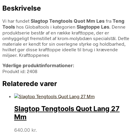
Beskrivelse
Vi har fundet
Slagtop Tengtools Quot Mm Løs
fra
Teng
Tools
hos Globaltools i kategorien
Slagtoppe Løs
. Denne
produktserie består af en række krafttoppe, der er
omhyggeligt fremstillet af krom-molybdæn specialstål. Dette
materiale er kendt for sin overlegne styrke og holdbarhed,
hvilket gør disse krafttoppe ideelle til brug i krævende
miljøer. Krafttoppenes
Yderlige produktinformationer:
Produkt id: 2408
Relaterede varer
Slagtop Tengtools Quot Lang 27
Mm
640,00
kr.