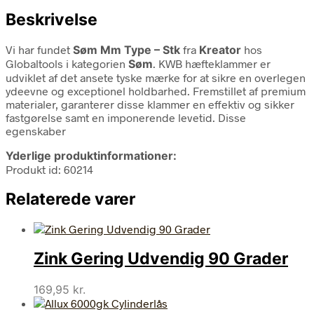
Beskrivelse
Vi har fundet
Søm Mm Type – Stk
fra
Kreator
hos
Globaltools i kategorien
Søm
. KWB hæfteklammer er
udviklet af det ansete tyske mærke for at sikre en overlegen
ydeevne og exceptionel holdbarhed. Fremstillet af premium
materialer, garanterer disse klammer en effektiv og sikker
fastgørelse samt en imponerende levetid. Disse
egenskaber
Yderlige produktinformationer:
Produkt id: 60214
Relaterede varer
Zink Gering Udvendig 90 Grader
169,95
kr.