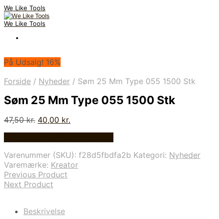
We Like Tools
We Like Tools
På Udsalg! 16%
Forside
/
Nyheder
/
Søm 25 Mm Type 055 1500 Stk
Søm 25 Mm Type 055 1500 Stk
Den
Den
47,50
kr.
40,00
kr.
oprindelige
aktuelle
På Udsalg hos Globaltools.dk
pris
pris
var:
er:
Varenummer (SKU):
f28d5fbdfa2b
Kategori:
Nyheder
47,50 kr..
40,00 kr..
Varemærke:
Kreator
Previous Product
Next Product
Beskrivelse