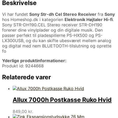
Beskrivelse
Vi har fundet
Sony Str-dh Cel Stereo Receiver
fra
Sony
hos Homeshop.dk i kategorien
Elektronik Højtaler Hi-fi
.
Sony STR-DH190.CEL Stereo receiver STR-DH190
forener dine vinylplader og din digitale musik. Den
passer perfekt til pladespillerne PS-HX500 og PS-
LX300USB, og du kan skifte ubesværet mellem analog
og digital med nem BLUETOOTH-tilslutning og oprette
fo
Yderlige produktinformationer:
Produkt id: 9244668
Relaterede varer
Allux 7000h Postkasse Ruko Hvid
849,00
kr.