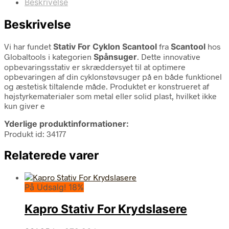
Beskrivelse
Beskrivelse
Vi har fundet
Stativ For Cyklon Scantool
fra
Scantool
hos
Globaltools i kategorien
Spånsuger
. Dette innovative
opbevaringsstativ er skræddersyet til at optimere
opbevaringen af din cyklonstøvsuger på en både funktionel
og æstetisk tiltalende måde. Produktet er konstrueret af
højstyrkematerialer som metal eller solid plast, hvilket ikke
kun giver e
Yderlige produktinformationer:
Produkt id: 34177
Relaterede varer
På Udsalg! 18%
Kapro Stativ For Krydslasere