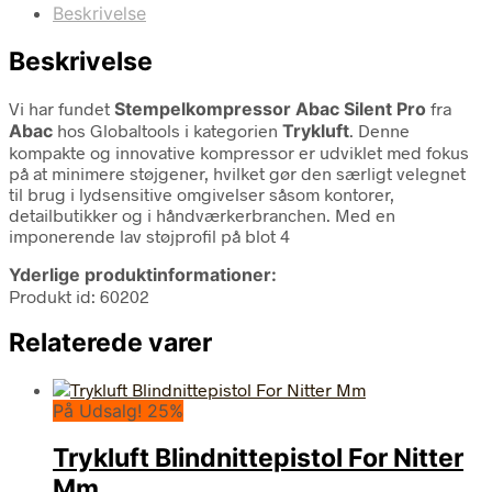
Beskrivelse
Beskrivelse
Vi har fundet
Stempelkompressor Abac Silent Pro
fra
Abac
hos Globaltools i kategorien
Trykluft
. Denne
kompakte og innovative kompressor er udviklet med fokus
på at minimere støjgener, hvilket gør den særligt velegnet
til brug i lydsensitive omgivelser såsom kontorer,
detailbutikker og i håndværkerbranchen. Med en
imponerende lav støjprofil på blot 4
Yderlige produktinformationer:
Produkt id: 60202
Relaterede varer
På Udsalg! 25%
Trykluft Blindnittepistol For Nitter
Mm