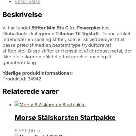
Beskrivelse
Beskrivelse
Vi har fundet
Stifter Mm Stk C
fra
Powerplus
hos
Globaltools i kategorien
Tilbehør Til Trykluft
. Denne artikel
indeholder en samling stifter, som er skræddersyet til at
passe præcist med en bestemt type trykluftdrevet
stiftepistol. Disse stifter er fremstillet af et robust metal, der
ikke blot sikrer en pålidelig fastgørelse, men også
garanterer lang
Yderlige produktinformationer:
Produkt id: 34942
Relaterede varer
Morsø Stålskorsten Startpakke
6.999,00
kr.