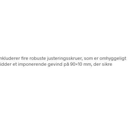
inkluderer fire robuste justeringsskruer, som er omhyggeligt
besidder et imponerende gevind på 90×10 mm, der sikre