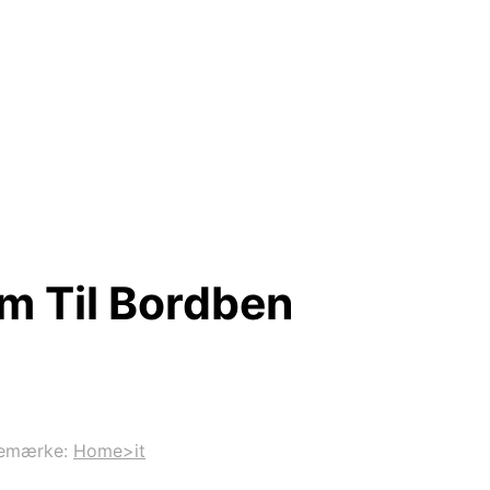
Mm Til Bordben
emærke:
Home>it