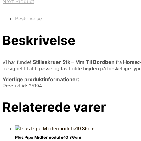
Next Product
Beskrivelse
Beskrivelse
Vi har fundet
Stilleskruer Stk – Mm Til Bordben
fra
Home>
designet til at tilpasse og fastholde højden på forskellige 
Yderlige produktinformationer:
Produkt id: 35194
Relaterede varer
Plus Pipe Midtermodul ø10 36cm