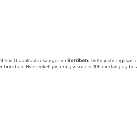
it
hos Globaltools i kategorien
Bordben
. Dette justeringssæt 
typer bordben. Hver enkelt justeringsskrue er 105 mm lang og 