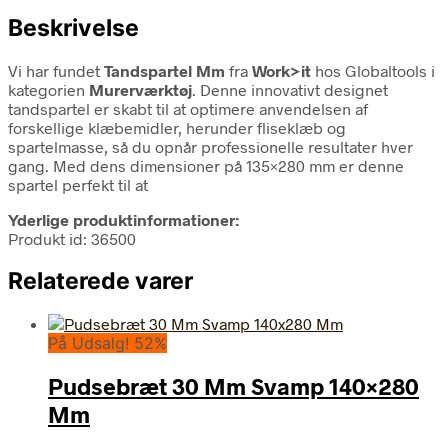
Beskrivelse
Vi har fundet
Tandspartel Mm
fra
Work>it
hos Globaltools i
kategorien
Murerværktøj
. Denne innovativt designet
tandspartel er skabt til at optimere anvendelsen af
forskellige klæbemidler, herunder fliseklæb og
spartelmasse, så du opnår professionelle resultater hver
gang. Med dens dimensioner på 135×280 mm er denne
spartel perfekt til at
Yderlige produktinformationer:
Produkt id: 36500
Relaterede varer
På Udsalg! 52%
Pudsebræt 30 Mm Svamp 140×280
Mm