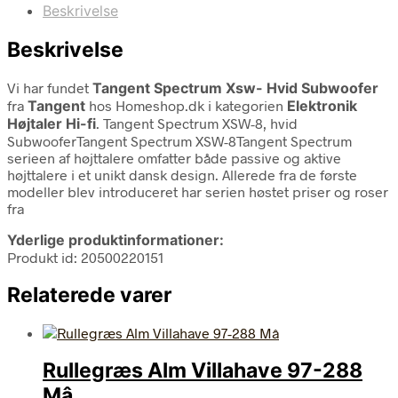
Beskrivelse
Beskrivelse
Vi har fundet
Tangent Spectrum Xsw- Hvid Subwoofer
fra
Tangent
hos Homeshop.dk i kategorien
Elektronik
Højtaler Hi-fi
. Tangent Spectrum XSW-8, hvid
SubwooferTangent Spectrum XSW-8Tangent Spectrum
serieen af højttalere omfatter både passive og aktive
højttalere i et unikt dansk design. Allerede fra de første
modeller blev introduceret har serien høstet priser og roser
fra
Yderlige produktinformationer:
Produkt id: 20500220151
Relaterede varer
Rullegræs Alm Villahave 97-288
Mâ