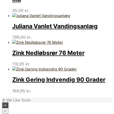
45,00
kr.
Juliana Vanlet Vandingsanlæg
799,00
kr.
Zink Nedløbsrør 76 Meter
119,95
kr.
Zink Gering Indvendig 90 Grader
169,95
kr.
© We Like Tools
×
×