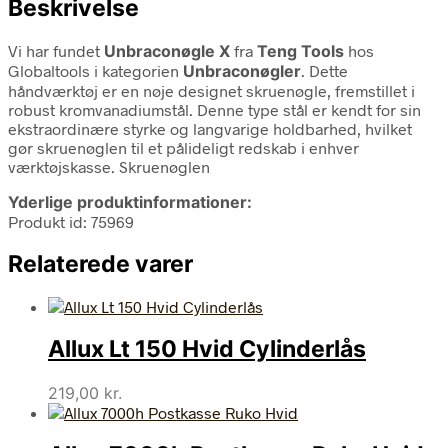
Beskrivelse
Vi har fundet
Unbraconøgle X
fra
Teng Tools
hos
Globaltools i kategorien
Unbraconøgler
. Dette
håndværktøj er en nøje designet skruenøgle, fremstillet i
robust kromvanadiumstål. Denne type stål er kendt for sin
ekstraordinære styrke og langvarige holdbarhed, hvilket
gør skruenøglen til et pålideligt redskab i enhver
værktøjskasse. Skruenøglen
Yderlige produktinformationer:
Produkt id: 75969
Relaterede varer
Allux Lt 150 Hvid Cylinderlås
219,00
kr.