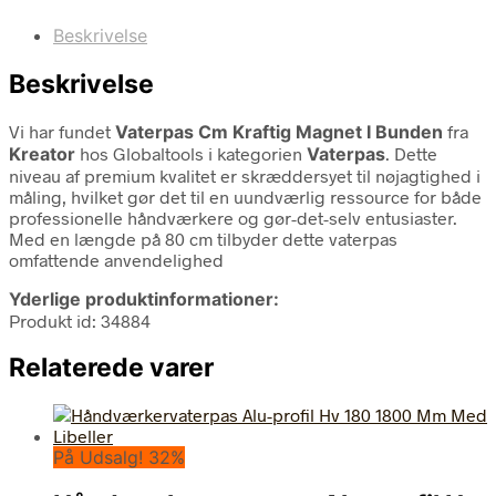
Beskrivelse
Beskrivelse
Vi har fundet
Vaterpas Cm Kraftig Magnet I Bunden
fra
Kreator
hos Globaltools i kategorien
Vaterpas
. Dette
niveau af premium kvalitet er skræddersyet til nøjagtighed i
måling, hvilket gør det til en uundværlig ressource for både
professionelle håndværkere og gør-det-selv entusiaster.
Med en længde på 80 cm tilbyder dette vaterpas
omfattende anvendelighed
Yderlige produktinformationer:
Produkt id: 34884
Relaterede varer
På Udsalg! 32%