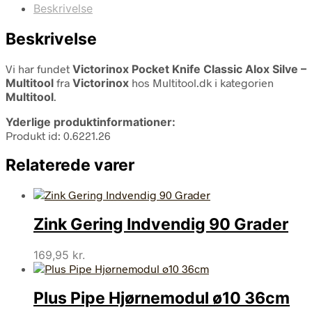
Beskrivelse
Beskrivelse
Vi har fundet
Victorinox Pocket Knife Classic Alox Silve –
Multitool
fra
Victorinox
hos Multitool.dk i kategorien
Multitool
.
Yderlige produktinformationer:
Produkt id: 0.6221.26
Relaterede varer
Zink Gering Indvendig 90 Grader
169,95
kr.
Plus Pipe Hjørnemodul ø10 36cm