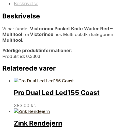
Beskrivelse
Beskrivelse
Vi har fundet
Victorinox Pocket Knife Waiter Red –
Multitool
fra
Victorinox
hos Multitool.dk i kategorien
Multitool
.
Yderlige produktinformationer:
Produkt id: 0.3303
Relaterede varer
Pro Dual Led Led155 Coast
383,00
kr.
Zink Rendejern