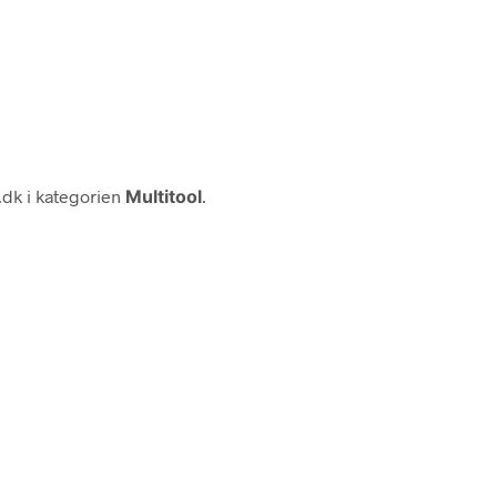
.dk i kategorien
Multitool
.