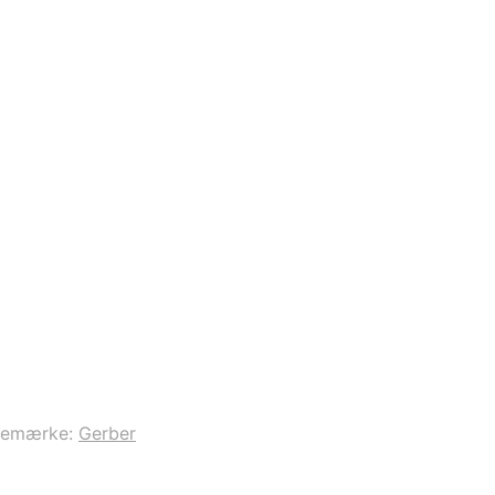
remærke:
Gerber