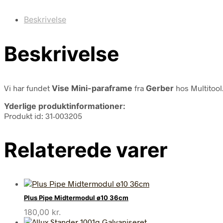
Beskrivelse
Beskrivelse
Vi har fundet
Vise Mini-paraframe
fra
Gerber
hos Multitool
Yderlige produktinformationer:
Produkt id: 31-003205
Relaterede varer
Plus Pipe Midtermodul ø10 36cm
180,00
kr.