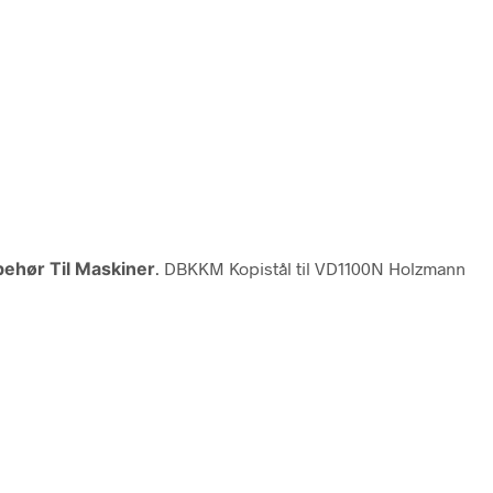
behør Til Maskiner
. DBKKM Kopistål til VD1100N Holzmann