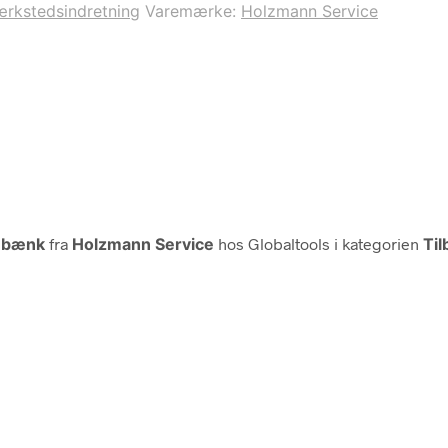
værkstedsindretning
Varemærke:
Holzmann Service
jebænk
fra
Holzmann Service
hos Globaltools i kategorien
Til