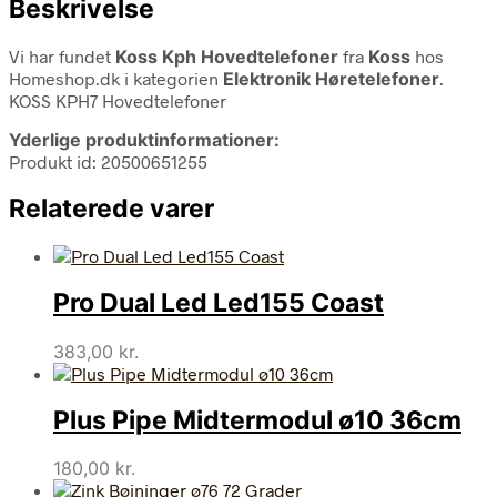
Beskrivelse
Vi har fundet
Koss Kph Hovedtelefoner
fra
Koss
hos
Homeshop.dk i kategorien
Elektronik Høretelefoner
.
KOSS KPH7 Hovedtelefoner
Yderlige produktinformationer:
Produkt id: 20500651255
Relaterede varer
Pro Dual Led Led155 Coast
383,00
kr.
Plus Pipe Midtermodul ø10 36cm
180,00
kr.