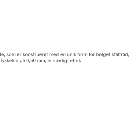
ste, som er konstrueret med en unik form for bølget ståltråd,
tykkelse på 0,50 mm, er særligt effek