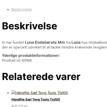
Beskrivelse
Beskrivelse
Vi har fundet
Luna Endebørste Mm
fra
Luna
hos Globaltool
der er specielt udviklet til at tackle mindre krævende rengør
Yderlige produktinformationer:
Produkt id: 60168
Relaterede varer
Håndfile Sæt Teng Tools Ttxf05
871,25
kr.