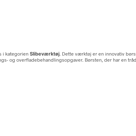
s i kategorien
Slibeværktøj
. Dette værktøj er en innovativ bør
ings- og overfladebehandlingsopgaver. Børsten, der har en tråd