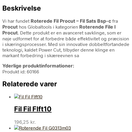
Beskrivelse
Vi har fundet
Roterede Fil Procut – Fil Sats Bsp-c
fra
Procut
hos Globaltools i kategorien
Roterende File I
Procut
. Dette produkt er en avanceret savklinge, som er
nøje udformet for at forbedre både effektivitet og præcision
i skæringsprocesser. Med sin innovative dobbeltfortandede
teknologi, kaldet Power Cut, tilbyder denne klinge en
markant forbedring i skæreevnen sa
Yderlige produktinformationer:
Produkt id: 60166
Relaterede varer
Fil Fil Flft10
196,25
kr.