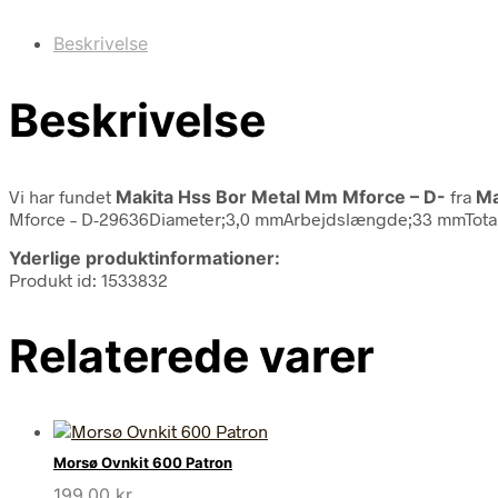
Beskrivelse
Beskrivelse
Vi har fundet
Makita Hss Bor Metal Mm Mforce – D-
fra
Ma
Mforce – D-29636Diameter;3,0 mmArbejdslængde;33 mmTota
Yderlige produktinformationer:
Produkt id: 1533832
Relaterede varer
Morsø Ovnkit 600 Patron
199,00
kr.