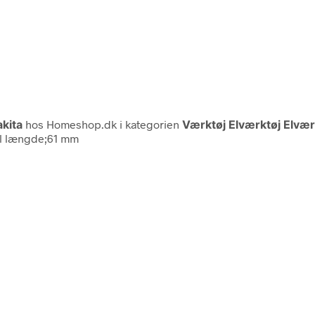
kita
hos Homeshop.dk i kategorien
Værktøj Elværktøj Elvær
l længde;61 mm