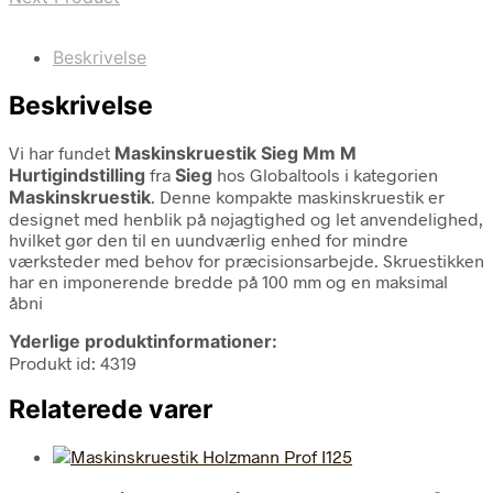
Beskrivelse
Beskrivelse
Vi har fundet
Maskinskruestik Sieg Mm M
Hurtigindstilling
fra
Sieg
hos Globaltools i kategorien
Maskinskruestik
. Denne kompakte maskinskruestik er
designet med henblik på nøjagtighed og let anvendelighed,
hvilket gør den til en uundværlig enhed for mindre
værksteder med behov for præcisionsarbejde. Skruestikken
har en imponerende bredde på 100 mm og en maksimal
åbni
Yderlige produktinformationer:
Produkt id: 4319
Relaterede varer