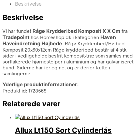
Beskrivelse
Beskrivelse
Vi har fundet
Rågø Krydderibed Komposit X X Cm
fra
Tradepoint
hos Homeshop.dk i kategorien
Haven
Haveindretning Højbede
. Rågø Krydderibed/Højbed
Komposit 20x60x12cm Rågø krydderibed består af 4 stk.
sider i vedligeholdelsesfrit komposit-træ som samles med
sortlakerede hjørnestolper i aluminium og har galvaniseret
bund. Siderne har fer og not og er derfor tætte i
samlingerne
Yderlige produktinformationer:
Produkt id: 1728568
Relaterede varer
Allux Lt150 Sort Cylinderlås