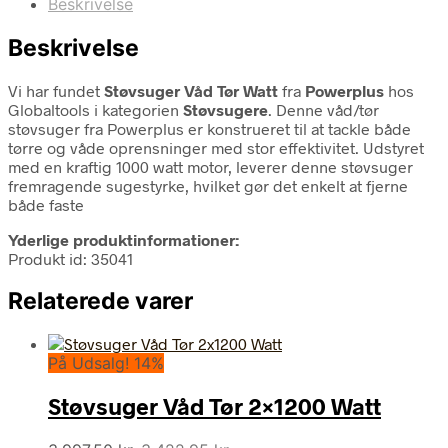
Beskrivelse
Beskrivelse
Vi har fundet
Støvsuger Våd Tør Watt
fra
Powerplus
hos
Globaltools i kategorien
Støvsugere
. Denne våd/tør
støvsuger fra Powerplus er konstrueret til at tackle både
tørre og våde oprensninger med stor effektivitet. Udstyret
med en kraftig 1000 watt motor, leverer denne støvsuger
fremragende sugestyrke, hvilket gør det enkelt at fjerne
både faste
Yderlige produktinformationer:
Produkt id: 35041
Relaterede varer
På Udsalg! 14%
Støvsuger Våd Tør 2×1200 Watt