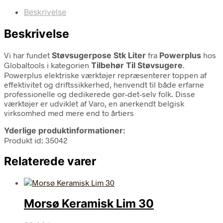
Beskrivelse
Beskrivelse
Vi har fundet
Støvsugerpose Stk Liter
fra
Powerplus
hos
Globaltools i kategorien
Tilbehør Til Støvsugere
.
Powerplus elektriske værktøjer repræsenterer toppen af
effektivitet og driftssikkerhed, henvendt til både erfarne
professionelle og dedikerede gør-det-selv folk. Disse
værktøjer er udviklet af Varo, en anerkendt belgisk
virksomhed med mere end to årtiers
Yderlige produktinformationer:
Produkt id: 35042
Relaterede varer
Morsø Keramisk Lim 30