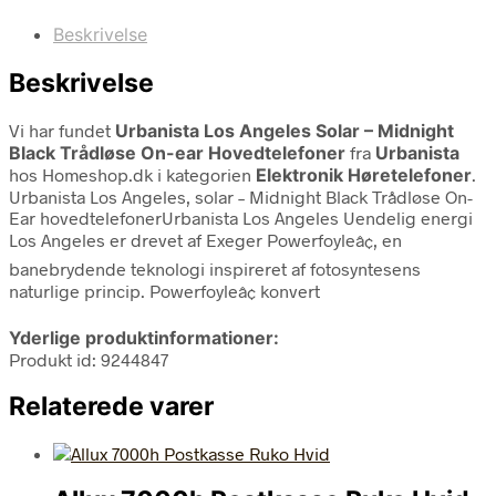
Beskrivelse
Beskrivelse
Vi har fundet
Urbanista Los Angeles Solar – Midnight
Black Trådløse On-ear Hovedtelefoner
fra
Urbanista
hos Homeshop.dk i kategorien
Elektronik Høretelefoner
.
Urbanista Los Angeles, solar – Midnight Black Trådløse On-
Ear hovedtelefonerUrbanista Los Angeles Uendelig energi
Los Angeles er drevet af Exeger Powerfoyleâ¢, en
banebrydende teknologi inspireret af fotosyntesens
naturlige princip. Powerfoyleâ¢ konvert
Yderlige produktinformationer:
Produkt id: 9244847
Relaterede varer