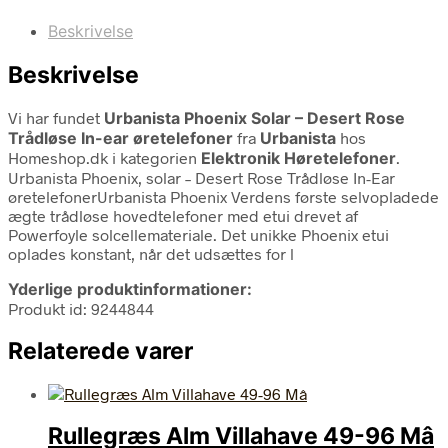
Beskrivelse
Beskrivelse
Vi har fundet
Urbanista Phoenix Solar – Desert Rose
Trådløse In-ear øretelefoner
fra
Urbanista
hos
Homeshop.dk i kategorien
Elektronik Høretelefoner
.
Urbanista Phoenix, solar – Desert Rose Trådløse In-Ear
øretelefonerUrbanista Phoenix Verdens første selvopladede
ægte trådløse hovedtelefoner med etui drevet af
Powerfoyle solcellemateriale. Det unikke Phoenix etui
oplades konstant, når det udsættes for l
Yderlige produktinformationer:
Produkt id: 9244844
Relaterede varer
Rullegræs Alm Villahave 49-96 Mâ