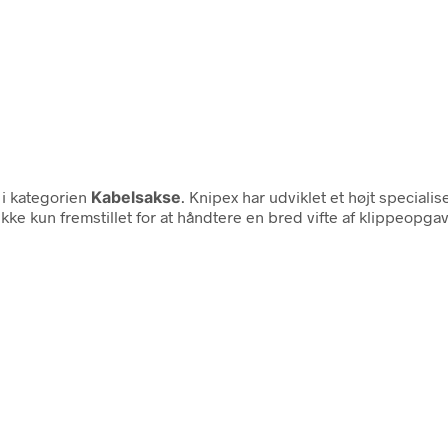
 i kategorien
Kabelsakse
. Knipex har udviklet et højt specialise
kke kun fremstillet for at håndtere en bred vifte af klippeopg