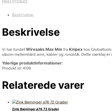
Next Product
Beskrivelse
Beskrivelse
Vi har fundet
Wiresaks Max Mm
fra
Knipex
hos Globaltools
såsom mellemhård wire, kabler og rundstål. Dette værktøj er i
Yderlige produktinformationer:
Produkt id: 4139
Relaterede varer
Zink Bøjninger ø76 72 Grader