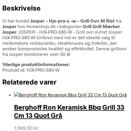
Beskrivelse
Vi har fundet
Josper – Hjx-pro-s -w – Grill Ovn M Rist
fra
Josper
hos Homeshop.dk i kategorien
Grill Grill Mærker
Josper
. JOSPER – HJX-PRO-S80-W – Grill ovn m/rist Josper
HJX-PRO-S80-W Grillovn med rist er det ideelle valg til
mellemstore restauranter, steakhouses og hoteller, der
ønsker kompromisløs kvalitet og effektivitet. Denne grillovn
fra Josper kombinerer over 50 år
Yderlige produktinformationer:
Produkt id: HJX-PRO-S80-W
Relaterede varer
Berghoff Ron Keramisk Bbq Grill 33
Cm 13 Quot Grå
1.999,00
kr.