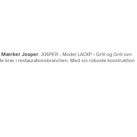
ill Mærker Josper
. JOSPER – Model LACXP – Grill og Grill ovn
te krav i restaurationsbranchen. Med sin robuste konstruktion