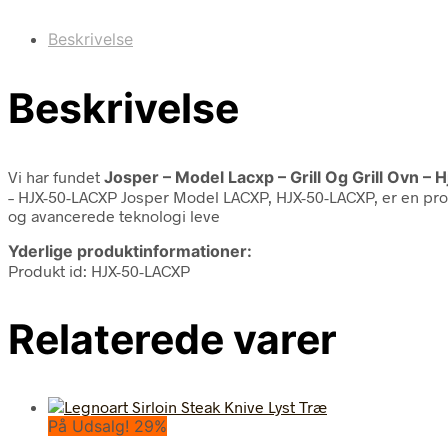
Beskrivelse
Beskrivelse
Vi har fundet
Josper – Model Lacxp – Grill Og Grill Ovn – H
– HJX-50-LACXP Josper Model LACXP, HJX-50-LACXP, er en profe
og avancerede teknologi leve
Yderlige produktinformationer:
Produkt id: HJX-50-LACXP
Relaterede varer
På Udsalg! 29%